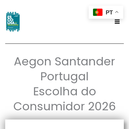
Skip
PT
to
content
Aegon Santander
Portugal
Escolha do
Consumidor 2026