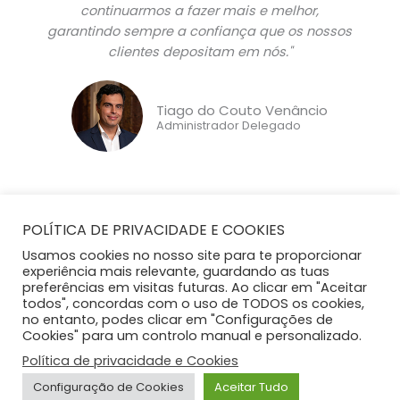
continuarmos a fazer mais e melhor,
garantindo sempre a confiança que os nossos
clientes depositam em nós."
Tiago do Couto Venâncio
Administrador Delegado
POLÍTICA DE PRIVACIDADE E COOKIES
Usamos cookies no nosso site para te proporcionar
experiência mais relevante, guardando as tuas
preferências em visitas futuras. Ao clicar em "Aceitar
todos", concordas com o uso de TODOS os cookies,
no entanto, podes clicar em "Configurações de
Cookies" para um controlo manual e personalizado.
ConsumerChoice 2026 © Todos os direitos reservados |
Política de privacidade e Cookies
Política de Privacidade e Cookies
|
Contactos
Configuração de Cookies
Aceitar Tudo