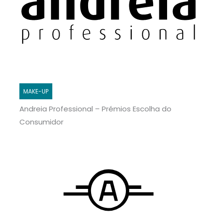
MAKE-UP
Andreia Professional – Prémios Escolha do
Consumidor