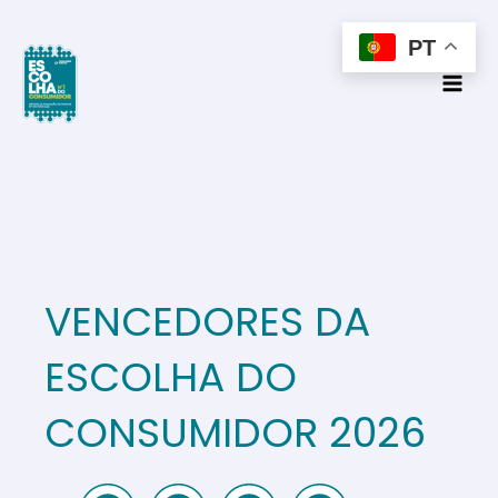
Skip
to
PT
content
VENCEDORES DA
ESCOLHA DO
CONSUMIDOR 2026