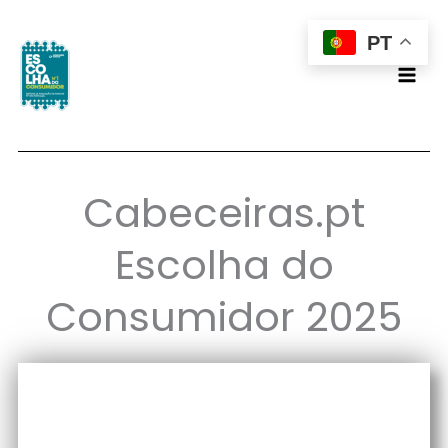
Skip
PT
to
content
Cabeceiras.pt
Escolha do
Consumidor 2025