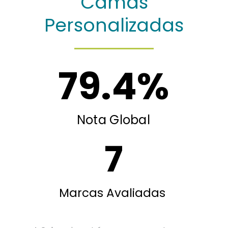
Camas
Personalizadas
79.4
%
Nota Global
7
Marcas Avaliadas