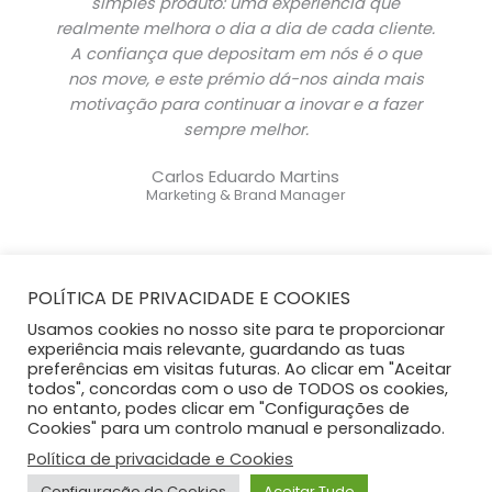
simples produto: uma experiência que
realmente melhora o dia a dia de cada cliente.
A confiança que depositam em nós é o que
nos move, e este prémio dá-nos ainda mais
motivação para continuar a inovar e a fazer
sempre melhor.
Carlos Eduardo Martins
Marketing & Brand Manager
POLÍTICA DE PRIVACIDADE E COOKIES
Usamos cookies no nosso site para te proporcionar
experiência mais relevante, guardando as tuas
preferências em visitas futuras. Ao clicar em "Aceitar
todos", concordas com o uso de TODOS os cookies,
no entanto, podes clicar em "Configurações de
Cookies" para um controlo manual e personalizado.
ConsumerChoice 2026 © Todos os direitos reservados |
Política de privacidade e Cookies
Política de Privacidade e Cookies
|
Contactos
Configuração de Cookies
Aceitar Tudo