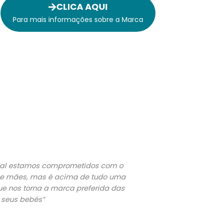
CLICA AQUI
Para mais informações sobre a Marca
inal estamos comprometidos com o
is e mães, mas é acima de tudo uma
ue nos torna a marca preferida das
 seus bebés”