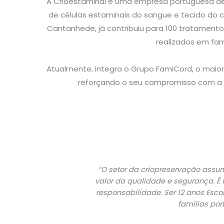
A Crioestaminal é uma empresa portuguesa de
de células estaminais do sangue e tecido do c
Cantanhede, já contribuiu para 100 tratamento
realizados em fam
Atualmente, integra o Grupo FamiCord, o maior
reforçando o seu compromisso com a c
“O setor da criopreservação ass
valor da qualidade e segurança. É
responsabilidade. Ser 12 anos Esc
famílias po