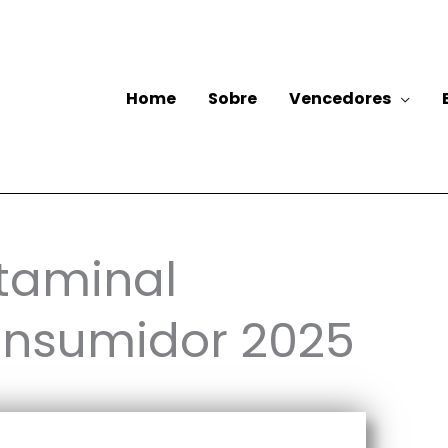
Home
Sobre
Vencedores
taminal
onsumidor 2025