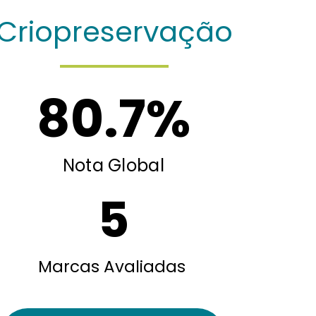
Criopreservação
80.7
%
Nota Global
5
Marcas Avaliadas