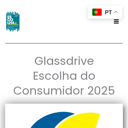
Skip
PT
to
content
Glassdrive
Escolha do
Consumidor 2025