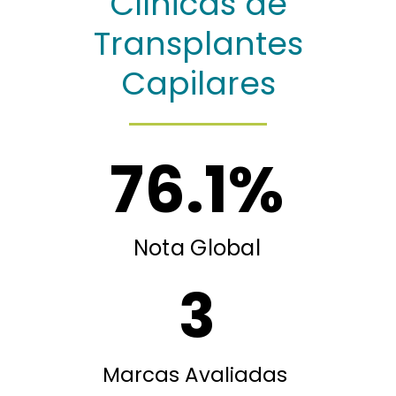
Clínicas de
Transplantes
Capilares
76.1
%
Nota Global
3
Marcas Avaliadas