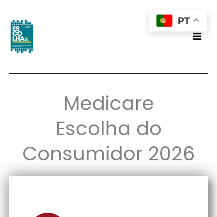
Skip
PT
to
content
Medicare
Escolha do
Consumidor 2026