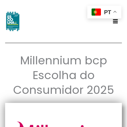
Skip
PT
to
content
Millennium bcp
Escolha do
Consumidor 2025