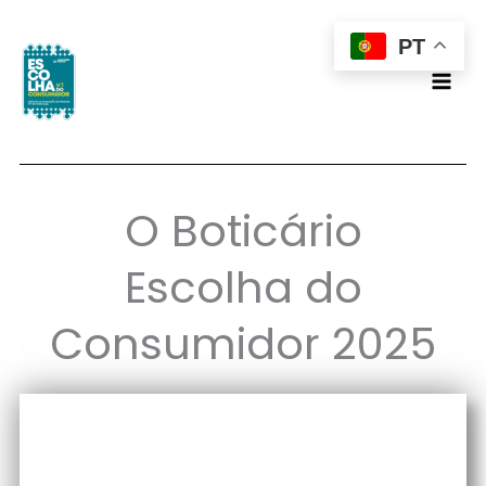
Skip
PT
to
content
O Boticário
Escolha do
Consumidor 2025