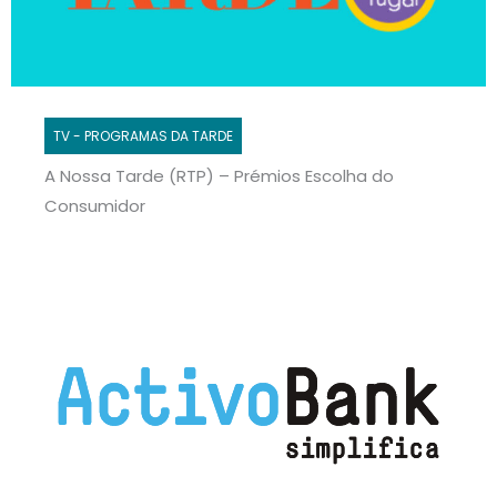
TV - PROGRAMAS DA TARDE
A Nossa Tarde (RTP) – Prémios Escolha do
Consumidor