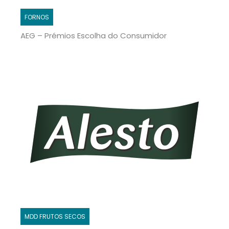
FORNOS
AEG – Prémios Escolha do Consumidor
MDD FRUTOS SECOS