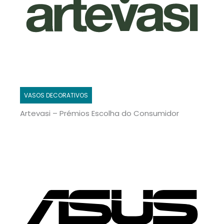
VASOS DECORATIVOS
Artevasi – Prémios Escolha do Consumidor