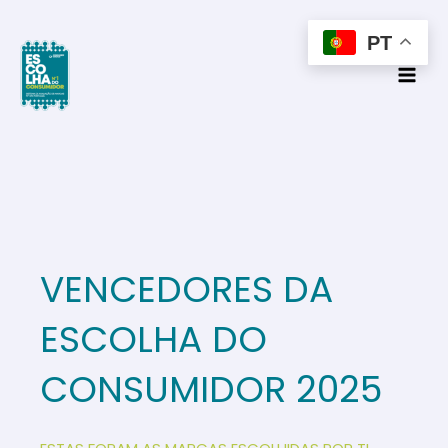
Skip
to
PT
content
VENCEDORES DA
ESCOLHA DO
CONSUMIDOR 2025