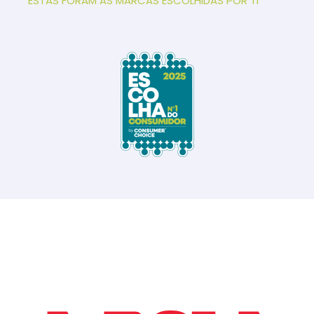
ESTAS FORAM AS MARCAS ESCOLHIDAS POR TI