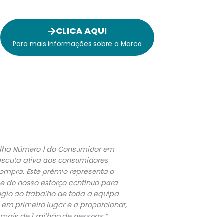
CLICA AQUI
Para mais informações sobre a Marca
colha Número 1 do Consumidor em
escuta ativa aos consumidores
mpra. Este prémio representa o
e do nosso esforço contínuo para
ogio ao trabalho de toda a equipa
 em primeiro lugar e a proporcionar,
 mais de 1 milhão de pessoas.”