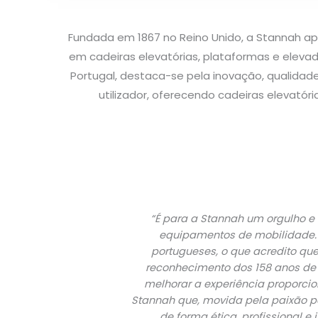
Fundada em 1867 no Reino Unido, a Stannah ap
em cadeiras elevatórias, plataformas e elevad
Portugal, destaca-se pela inovação, qualida
utilizador, oferecendo cadeiras elevatóri
“É para a Stannah um orgulho e
equipamentos de mobilidade. 
portugueses, o que acredito q
reconhecimento dos 158 anos de l
melhorar a experiência proporcio
Stannah que, movida pela paixão pel
de forma ética, profissional 