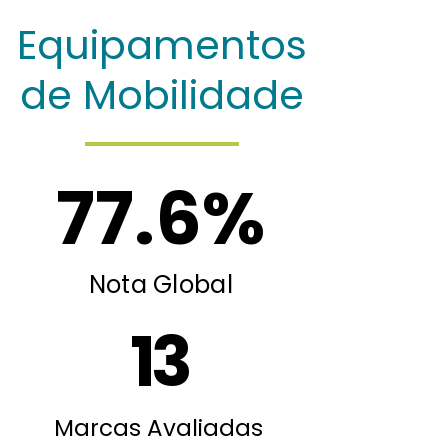
Equipamentos
de Mobilidade
77.6
%
Nota Global
13
Marcas Avaliadas